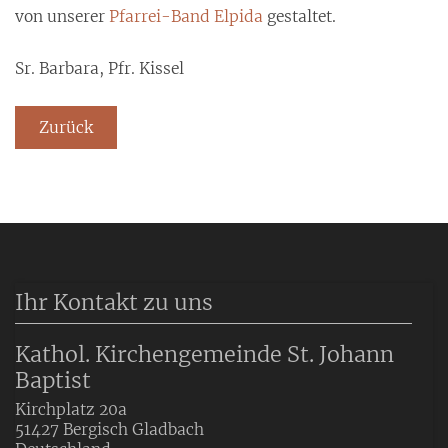
von unserer
Pfarrei-Band Elpida
gestaltet.
Sr. Barbara, Pfr. Kissel
Zurück
Ihr Kontakt zu uns
Kathol. Kirchengemeinde St. Johann
Baptist
Kirchplatz 20a
51427
Bergisch Gladbach