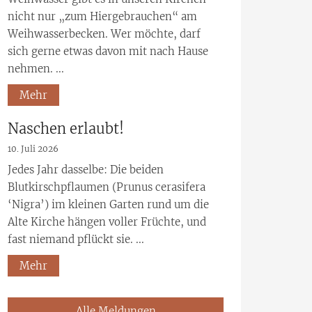
nicht nur „zum Hiergebrauchen“ am
Weihwasserbecken. Wer möchte, darf
sich gerne etwas davon mit nach Hause
nehmen. ...
Mehr
Naschen erlaubt!
10. Juli 2026
Jedes Jahr dasselbe: Die beiden
Blutkirschpflaumen (Prunus cerasifera
‘Nigra’) im kleinen Garten rund um die
Alte Kirche hängen voller Früchte, und
fast niemand pflückt sie. ...
Mehr
Alle Meldungen