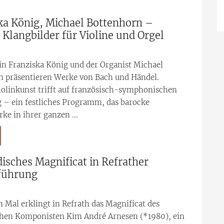
ka König, Michael Bottenhorn –
 Klangbilder für Violine und Orgel
in Franziska König und der Organist Michael
n präsentieren Werke von Bach und Händel.
iolinkunst trifft auf französisch-symphonischen
 – ein festliches Programm, das barocke
ke in ihrer ganzen ...
disches Magnificat in Refrather
führung
 Mal erklingt in Refrath das Magnificat des
hen Komponisten Kim André Arnesen (*1980), ein