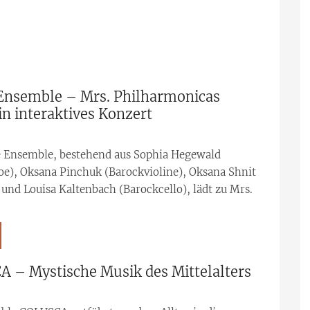
Ensemble – Mrs. Philharmonicas
in interaktives Konzert
e Ensemble, bestehend aus Sophia Hegewald
e), Oksana Pinchuk (Barockvioline), Oksana Shnit
und Louisa Kaltenbach (Barockcello), lädt zu Mrs.
 – Mystische Musik des Mittelalters