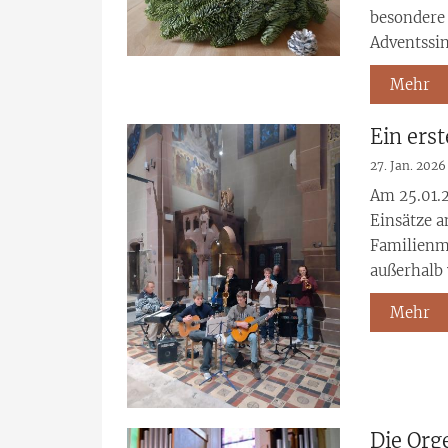
besondere
Adventssin
Mehr
Ein ers
27. Jan. 2026
Am 25.01.2
Einsätze a
Familienme
außerhalb 
Mehr
Die Orge