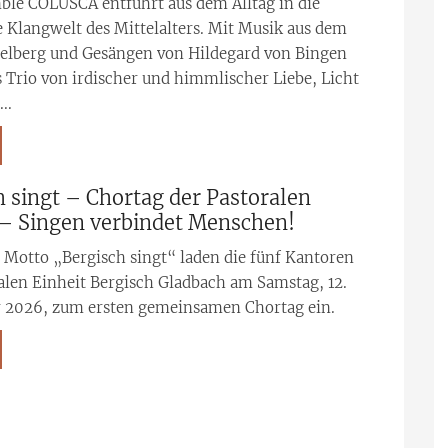
ble COLUSCA entführt aus dem Alltag in die
 Klangwelt des Mittelalters. Mit Musik aus dem
elberg und Gesängen von Hildegard von Bingen
s Trio von irdischer und himmlischer Liebe, Licht
..
h singt – Chortag der Pastoralen
 – Singen verbindet Menschen!
Motto „Bergisch singt“ laden die fünf Kantoren
alen Einheit Bergisch Gladbach am Samstag, 12.
 2026, zum ersten gemeinsamen Chortag ein.