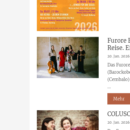
Furore 
Reise. E
20. Jan. 2026
Das Furor
(Barockobo
(Cembalo) 
...
Mehr
COLUSCA
20. Jan. 2026