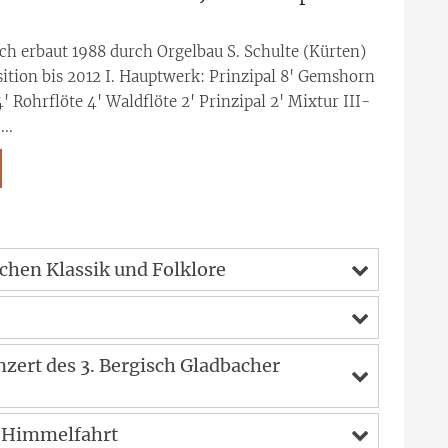
0
ch erbaut 1988 durch Orgelbau S. Schulte (Kürten)
sition bis 2012 I. Hauptwerk: Prinzipal 8' Gemshorn
4' Rohrflöte 4' Waldflöte 2' Prinzipal 2' Mixtur III-
...
chen Klassik und Folklore
ert des 3. Bergisch Gladbacher
i Himmelfahrt