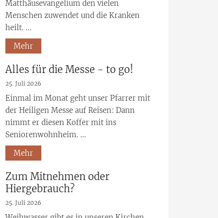
Matthäusevangelium den vielen
Menschen zuwendet und die Kranken
heilt. ...
Mehr
Alles für die Messe - to go!
25. Juli 2026
Einmal im Monat geht unser Pfarrer mit
der Heiligen Messe auf Reisen: Dann
nimmt er diesen Koffer mit ins
Seniorenwohnheim. ...
Mehr
Zum Mitnehmen oder
Hiergebrauch?
25. Juli 2026
Weihwasser gibt es in unseren Kirchen