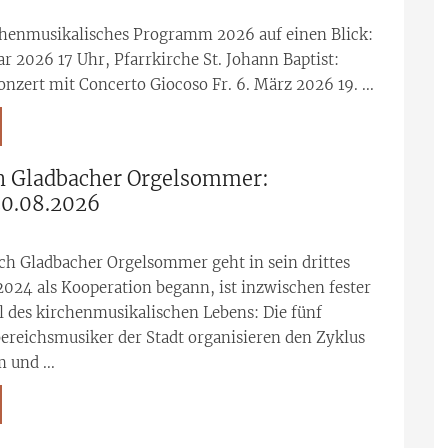
chenmusikalisches Programm 2026 auf einen Blick:
uar 2026 17 Uhr, Pfarrkirche St. Johann Baptist:
nzert mit Concerto Giocoso Fr. 6. März 2026 19. ...
h Gladbacher Orgelsommer:
30.08.2026
ch Gladbacher Orgelsommer geht in sein drittes
2024 als Kooperation begann, ist inzwischen fester
l des kirchenmusikalischen Lebens: Die fünf
ereichsmusiker der Stadt organisieren den Zyklus
 und ...