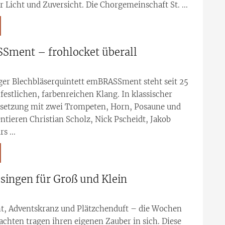
r Licht und Zuversicht. Die Chorgemeinschaft St. ...
ment – frohlocket überall
ger Blechbläserquintett emBRASSment steht seit 25
 festlichen, farbenreichen Klang. In klassischer
esetzung mit zwei Trompeten, Horn, Posaune und
ntieren Christian Scholz, Nick Pscheidt, Jakob
s ...
singen für Groß und Klein
ht, Adventskranz und Plätzchenduft – die Wochen
chten tragen ihren eigenen Zauber in sich. Diese