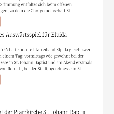
 Stimmung entfaltet sich beim offenen
gen, zu dem die Chorgemeinschaft St. ...
tes Auswärtsspiel für Elpida
026 hatte unsere Pfarreiband Elpida gleich zwei
n einem Tag: vormittags wie gewohnt bei der
sse in St. Johann Baptist und am Abend erstmals
von Refrath, bei der Stadtjugendmesse in St. ...
l der Pfarrkirche St. Johann Baptist