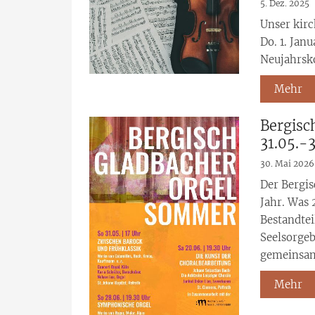
5. Dez. 2025
Unser kir
Do. 1. Jan
Neujahrsko
Mehr
Bergisc
31.05.-
30. Mai 2026
Der Bergis
Jahr. Was 
Bestandtei
Seelsorgeb
gemeinsam
Mehr