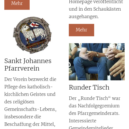
Homepage veröffentlicht
Mehr
und in den Schaukästen
ausgehangen.
Mehr
Sankt Johannes
Pfarrverein
Der Verein bezweckt die
Runder Tisch
Pflege des katholisch-
kirchlichen Geistes und
Der „Runde Tisch“ war
des religiösen
das Nachfolgegremium
Gemeinschafts-Lebens,
des Pfarrgemeinderats.
insbesondere die
Interessierte
Beschaffung der Mittel,
Gemeindemitglieder