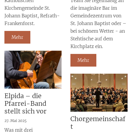
Katholischen
Team Sie regelmäßig an
Kirchengemeinde St.
die imaginäre Bar im
Johann Baptist, Refrath-
Gemeindezentrum von
Frankenforst.
St. Johann Baptist oder –
bei schönem Wetter - an
Mehr
Stehtische auf dem
Kirchplatz ein.
Mehr
Elpida – die
Pfarrei-Band
stellt sich vor
Chorgemeinschaf
27. Mai 2025
t
Was mit drei