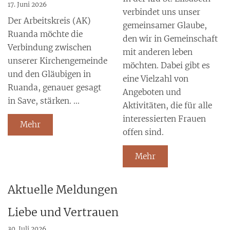
17. Juni 2026
verbindet uns unser
Der Arbeitskreis (AK)
gemeinsamer Glaube,
Ruanda möchte die
den wir in Gemeinschaft
Verbindung zwischen
mit anderen leben
unserer Kirchengemeinde
möchten. Dabei gibt es
und den Gläubigen in
eine Vielzahl von
Ruanda, genauer gesagt
Angeboten und
in Save, stärken. ...
Aktivitäten, die für alle
interessierten Frauen
Mehr
offen sind.
Mehr
Aktuelle Meldungen
Liebe und Vertrauen
30. Juli 2026