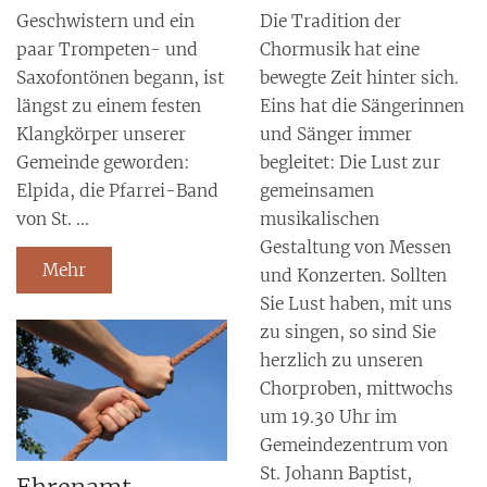
Die Tradition der
Geschwistern und ein
Chormusik hat eine
paar Trompeten- und
bewegte Zeit hinter sich.
Saxofontönen begann, ist
Eins hat die Sängerinnen
längst zu einem festen
und Sänger immer
Klangkörper unserer
begleitet: Die Lust zur
Gemeinde geworden:
gemeinsamen
Elpida, die Pfarrei-Band
musikalischen
von St. ...
Gestaltung von Messen
Mehr
und Konzerten. Sollten
Sie Lust haben, mit uns
zu singen, so sind Sie
herzlich zu unseren
Chorproben, mittwochs
um 19.30 Uhr im
Gemeindezentrum von
St. Johann Baptist,