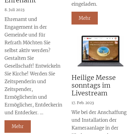
Ehrenamt
eingeladen.
8. Juli 2023
Mehr
Ehrenamt und
Engagement in der
Gemeinde und für
Refrath Möchten Sie
selbst aktiv werden?
Gestalten Sie
Gesellschaft! Entwickeln
Sie Kirche! Werden Sie
Heilige Messe
Zeitspenderin und
sonntags im
Zeitspender,
Livestream
Ermöglicherin und
17. Feb. 2023
Ermöglicher, Entdeckerin
Wie bei der Anschaffung
und Entdecker. ...
und Installation der
Mehr
Kameraanlage in der