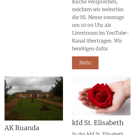
Kirche versprochen,
möchten wir weiterhin
die Hl. Messe sonntags
um 10:00 Uhr als
Livestream im YouTube-
Kanal übertragen. Wir
benötigen dafür
Mehr
kfd St. Elisabeth
AK Ruanda
In der kfd St. Elisabeth