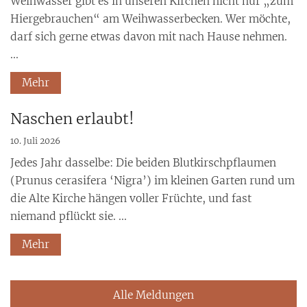
Weihwasser gibt es in unseren Kirchen nicht nur „zum
Hiergebrauchen“ am Weihwasserbecken. Wer möchte,
darf sich gerne etwas davon mit nach Hause nehmen.
...
Mehr
Naschen erlaubt!
10. Juli 2026
Jedes Jahr dasselbe: Die beiden Blutkirschpflaumen
(Prunus cerasifera ‘Nigra’) im kleinen Garten rund um
die Alte Kirche hängen voller Früchte, und fast
niemand pflückt sie. ...
Mehr
Alle Meldungen