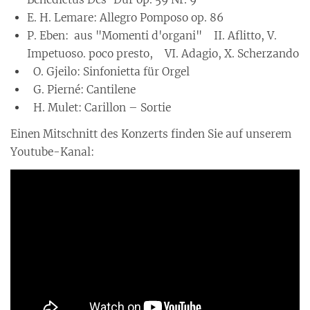
E. H. Lemare: Allegro Pomposo op. 86
P. Eben: aus "Momenti d'organi" II. Aflitto, V.
Impetuoso. poco presto, VI. Adagio, X. Scherzando
O. Gjeilo: Sinfonietta für Orgel
G. Pierné: Cantilene
H. Mulet: Carillon – Sortie
Einen Mitschnitt des Konzerts finden Sie auf unserem
Youtube-Kanal: