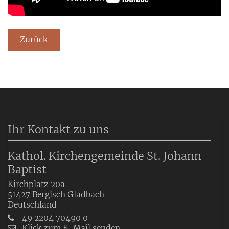
Zurück
Ihr Kontakt zu uns
Kathol. Kirchengemeinde St. Johann
Baptist
Kirchplatz 20a
51427
Bergisch Gladbach
Deutschland
49 2204 70490 0
Klick zum E-Mail senden