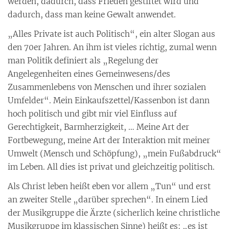
werden, dadurch, dass Frieden gestiftet wird und
dadurch, dass man keine Gewalt anwendet.
„Alles Private ist auch Politisch“, ein alter Slogan aus
den 70er Jahren. An ihm ist vieles richtig, zumal wenn
man Politik definiert als „Regelung der
Angelegenheiten eines Gemeinwesens/des
Zusammenlebens von Menschen und ihrer sozialen
Umfelder“. Mein Einkaufszettel/Kassenbon ist dann
hoch politisch und gibt mir viel Einfluss auf
Gerechtigkeit, Barmherzigkeit, … Meine Art der
Fortbewegung, meine Art der Interaktion mit meiner
Umwelt (Mensch und Schöpfung), „mein Fußabdruck“
im Leben. All dies ist privat und gleichzeitig politisch.
Als Christ leben heißt eben vor allem „Tun“ und erst
an zweiter Stelle „darüber sprechen“. In einem Lied
der Musikgruppe die Ärzte (sicherlich keine christliche
Musikgruppe im klassischen Sinne) heißt es: „es ist