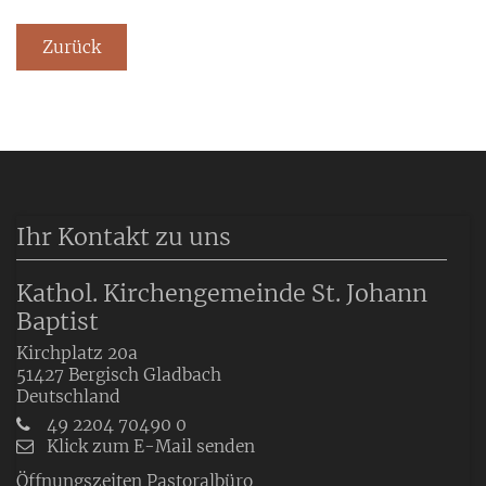
Zurück
Ihr Kontakt zu uns
Kathol. Kirchengemeinde St. Johann
Baptist
Kirchplatz 20a
51427
Bergisch Gladbach
Deutschland
49 2204 70490 0
Klick zum E-Mail senden
Öffnungszeiten Pastoralbüro