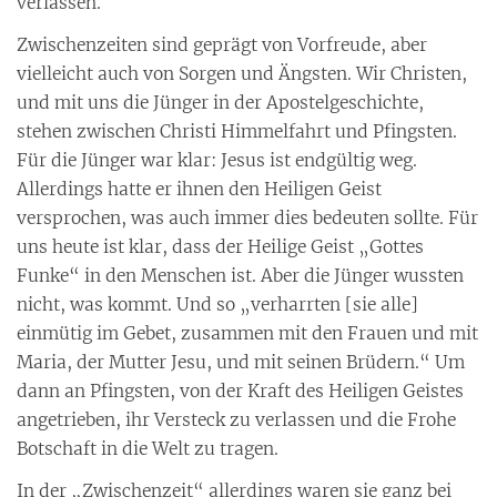
verlassen.
Zwischenzeiten sind geprägt von Vorfreude, aber
vielleicht auch von Sorgen und Ängsten. Wir Christen,
und mit uns die Jünger in der Apostelgeschichte,
stehen zwischen Christi Himmelfahrt und Pfingsten.
Für die Jünger war klar: Jesus ist endgültig weg.
Allerdings hatte er ihnen den Heiligen Geist
versprochen, was auch immer dies bedeuten sollte. Für
uns heute ist klar, dass der Heilige Geist „Gottes
Funke“ in den Menschen ist. Aber die Jünger wussten
nicht, was kommt. Und so „verharrten [sie alle]
einmütig im Gebet, zusammen mit den Frauen und mit
Maria, der Mutter Jesu, und mit seinen Brüdern.“ Um
dann an Pfingsten, von der Kraft des Heiligen Geistes
angetrieben, ihr Versteck zu verlassen und die Frohe
Botschaft in die Welt zu tragen.
In der „Zwischenzeit“ allerdings waren sie ganz bei