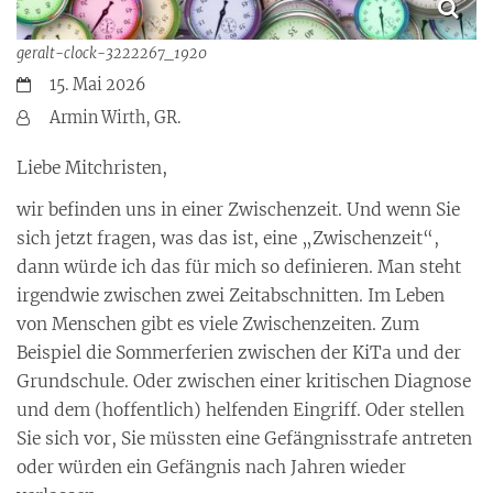
geralt-clock-3222267_1920
Datum:
15. Mai 2026
Von:
Armin Wirth, GR.
Liebe Mitchristen,
wir befinden uns in einer Zwischenzeit. Und wenn Sie
sich jetzt fragen, was das ist, eine „Zwischenzeit“,
dann würde ich das für mich so definieren. Man steht
irgendwie zwischen zwei Zeitabschnitten. Im Leben
von Menschen gibt es viele Zwischenzeiten. Zum
Beispiel die Sommerferien zwischen der KiTa und der
Grundschule. Oder zwischen einer kritischen Diagnose
und dem (hoffentlich) helfenden Eingriff. Oder stellen
Sie sich vor, Sie müssten eine Gefängnisstrafe antreten
oder würden ein Gefängnis nach Jahren wieder