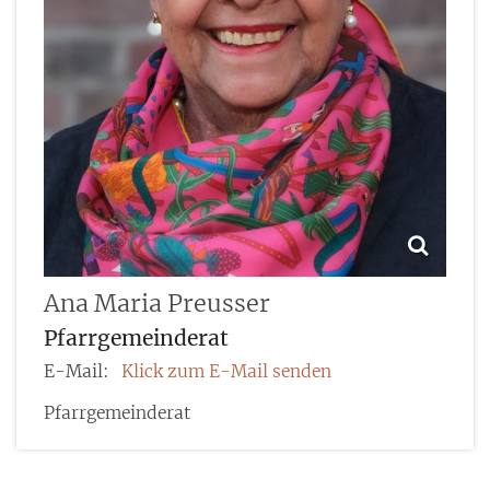
Ana Maria
Preusser
Pfarrgemeinderat
E-Mail:
Klick zum E-Mail senden
Pfarrgemeinderat