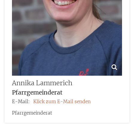
Annika
Lammerich
Pfarrgemeinderat
E-Mail:
Klick zum E-Mail senden
Pfarrgemeinderat