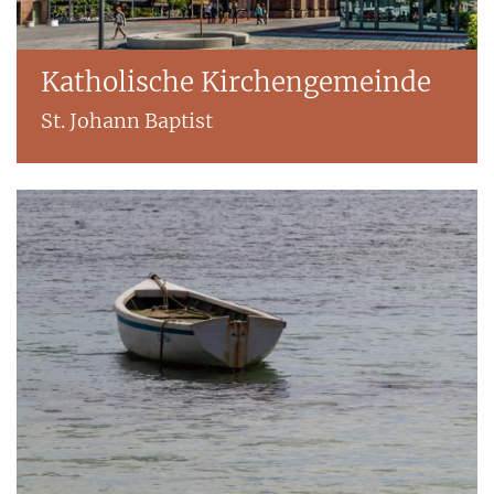
Katholische Kirchengemeinde
St. Johann Baptist