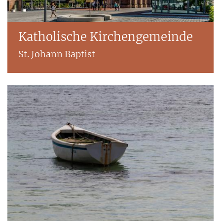
Katholische Kirchengemeinde
St. Johann Baptist