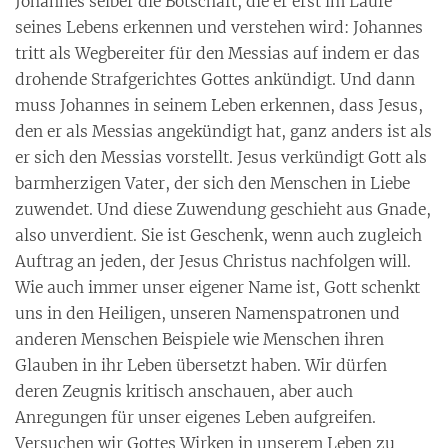
Johannes selber die Botschaft, die er erst im Laufe
seines Lebens erkennen und verstehen wird: Johannes
tritt als Wegbereiter für den Messias auf indem er das
drohende Strafgerichtes Gottes ankündigt. Und dann
muss Johannes in seinem Leben erkennen, dass Jesus,
den er als Messias angekündigt hat, ganz anders ist als
er sich den Messias vorstellt. Jesus verkündigt Gott als
barmherzigen Vater, der sich den Menschen in Liebe
zuwendet. Und diese Zuwendung geschieht aus Gnade,
also unverdient. Sie ist Geschenk, wenn auch zugleich
Auftrag an jeden, der Jesus Christus nachfolgen will.
Wie auch immer unser eigener Name ist, Gott schenkt
uns in den Heiligen, unseren Namenspatronen und
anderen Menschen Beispiele wie Menschen ihren
Glauben in ihr Leben übersetzt haben. Wir dürfen
deren Zeugnis kritisch anschauen, aber auch
Anregungen für unser eigenes Leben aufgreifen.
Versuchen wir Gottes Wirken in unserem Leben zu