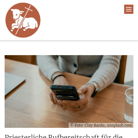
© Foto: Clay Banks, unsplash.com
Priesterliche Rufbereitschaft für die