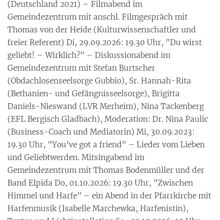
(Deutschland 2021) – Filmabend im
Gemeindezentrum mit anschl. Filmgespräch mit
Thomas von der Heide (Kulturwissenschaftler und
freier Referent) Di, 29.09.2026: 19.30 Uhr, "Du wirst
geliebt! – Wirklich?" – Diskussionabend im
Gemeindezentrum mit Stefan Burtscher
(Obdachlosenseelsorge Gubbio), Sr. Hannah-Rita
(Bethanien- und Gefängnisseelsorge), Brigitta
Daniels-Nieswand (LVR Merheim), Nina Tackenberg
(EFL Bergisch Gladbach), Moderation: Dr. Nina Paulic
(Business-Coach und Mediatorin) Mi, 30.09.2023:
19.30 Uhr, "You've got a friend" – Lieder vom Lieben
und Geliebtwerden. Mitsingabend im
Gemeindezentrum mit Thomas Bodenmüller und der
Band Elpida Do, 01.10.2026: 19.30 Uhr, "Zwischen
Himmel und Harfe" – ein Abend in der Pfarrkirche mit
Harfenmusik (Isabelle Marchewka, Harfenistin),