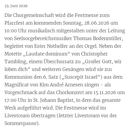
23. Juni 2026
Die Chorgemeinschaft wird die Festmesse zum
Pfarrfest am kommenden Sonntag, 28.06.2026 um
10:00 Uhr musikalisch mitgestalten unter der Leitung
von Seelsorgebereichsmusiker Thomas Bodenmüller,
begleitet von Ester Nothelfer an der Orgel. Neben der
Motette „Laudate dominum“ von Christopher
Tambling, einem Überchorsatz zu „Großer Gott, wir
loben dich“ und weiteren Gesängen wird sie zur
Kommunion den 6. Satz („Suscepit Israel“) aus dem
Magnificat von Kim André Arnesen singen - als
Vorgeschmack auf das Chorkonzert am 15.11.2026 um
17:00 Uhr in St. Johann Baptist, in dem das gesamte
Werk aufgeführt wird. Die Festmesse wird im
Livestream übertragen (letzter Livestream vor der
Sommerpause).