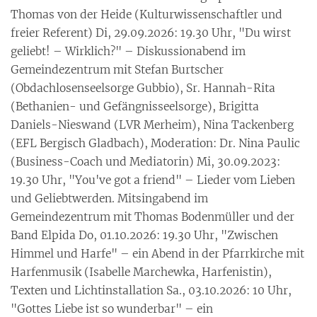
Thomas von der Heide (Kulturwissenschaftler und
freier Referent) Di, 29.09.2026: 19.30 Uhr, "Du wirst
geliebt! – Wirklich?" – Diskussionabend im
Gemeindezentrum mit Stefan Burtscher
(Obdachlosenseelsorge Gubbio), Sr. Hannah-Rita
(Bethanien- und Gefängnisseelsorge), Brigitta
Daniels-Nieswand (LVR Merheim), Nina Tackenberg
(EFL Bergisch Gladbach), Moderation: Dr. Nina Paulic
(Business-Coach und Mediatorin) Mi, 30.09.2023:
19.30 Uhr, "You've got a friend" – Lieder vom Lieben
und Geliebtwerden. Mitsingabend im
Gemeindezentrum mit Thomas Bodenmüller und der
Band Elpida Do, 01.10.2026: 19.30 Uhr, "Zwischen
Himmel und Harfe" – ein Abend in der Pfarrkirche mit
Harfenmusik (Isabelle Marchewka, Harfenistin),
Texten und Lichtinstallation Sa., 03.10.2026: 10 Uhr,
"Gottes Liebe ist so wunderbar" – ein