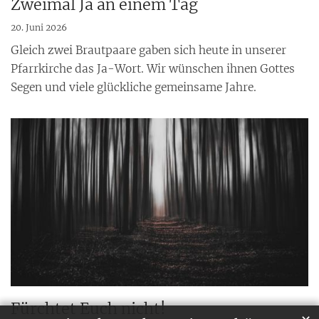
Zweimal Ja an einem Tag
20. Juni 2026
Gleich zwei Brautpaare gaben sich heute in unserer
Pfarrkirche das Ja-Wort. Wir wünschen ihnen Gottes
Segen und viele glückliche gemeinsame Jahre.
Fürchtet Euch nicht!