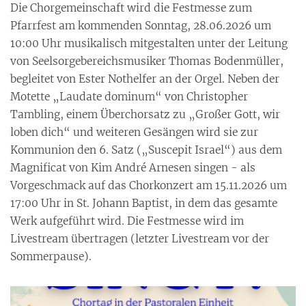
Die Chorgemeinschaft wird die Festmesse zum
Pfarrfest am kommenden Sonntag, 28.06.2026 um
10:00 Uhr musikalisch mitgestalten unter der Leitung
von Seelsorgebereichsmusiker Thomas Bodenmüller,
begleitet von Ester Nothelfer an der Orgel. Neben der
Motette „Laudate dominum“ von Christopher
Tambling, einem Überchorsatz zu „Großer Gott, wir
loben dich“ und weiteren Gesängen wird sie zur
Kommunion den 6. Satz („Suscepit Israel“) aus dem
Magnificat von Kim André Arnesen singen - als
Vorgeschmack auf das Chorkonzert am 15.11.2026 um
17:00 Uhr in St. Johann Baptist, in dem das gesamte
Werk aufgeführt wird. Die Festmesse wird im
Livestream übertragen (letzter Livestream vor der
Sommerpause).