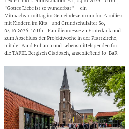
Texten und Lichtinstallation Sa., 03.10.2026: 10 Uhr,
"Gottes Liebe ist so wunderbar" – ein
Mitmachvormittag im Gemeindezentrum für Familien
mit Kindern im Kita- und Grundschulalter So,
04.10.2026: 10 Uhr, Familienmesse zu Erntedank und
zum Abschluss der Projektwoche in der Pfarrkirche,
mit der Band Ruhama und Lebensmittelspenden für
die TAFEL Bergisch Gladbach, anschließend Jo-BaR