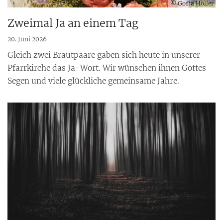
© Gosia Höller
Zweimal Ja an einem Tag
20. Juni 2026
Gleich zwei Brautpaare gaben sich heute in unserer
Pfarrkirche das Ja-Wort. Wir wünschen ihnen Gottes
Segen und viele glückliche gemeinsame Jahre.