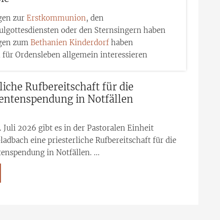
gen zur
Erstkommunion
, den
ulgottesdiensten oder den Sternsingern haben
gen zum
Bethanien Kinderdorf
haben
h für Ordensleben allgemein interessieren
liche Rufbereitschaft für die
ntenspendung in Notfällen
6
 Juli 2026 gibt es in der Pastoralen Einheit
ladbach eine priesterliche Rufbereitschaft für die
nspendung in Notfällen. ...