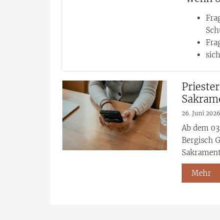
Fra
Sch
Fra
sic
Priester
Sakrame
26. Juni 202
Ab dem 03.
Bergisch G
Sakramente
Mehr