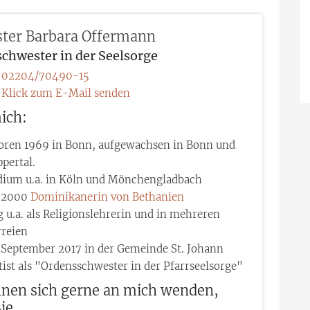
ter Barbara
Offermann
chwester in der Seelsorge
02204/70490-15
Klick zum E-Mail senden
ich:
oren 1969 in Bonn, aufgewachsen in Bonn und
pertal.
dium u.a. in Köln und Mönchengladbach
t 2000
Dominikanerin von Bethanien
g u.a. als Religionslehrerin und in mehreren
rreien
t September 2017 in der Gemeinde St. Johann
tist als "Ordensschwester in der Pfarrseelsorge"
nnen sich gerne an mich wenden,
ie