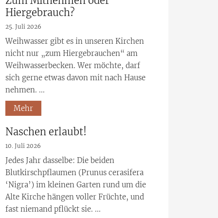
Zum Mitnehmen oder
Hiergebrauch?
25. Juli 2026
Weihwasser gibt es in unseren Kirchen
nicht nur „zum Hiergebrauchen“ am
Weihwasserbecken. Wer möchte, darf
sich gerne etwas davon mit nach Hause
nehmen. ...
Mehr
Naschen erlaubt!
10. Juli 2026
Jedes Jahr dasselbe: Die beiden
Blutkirschpflaumen (Prunus cerasifera
‘Nigra’) im kleinen Garten rund um die
Alte Kirche hängen voller Früchte, und
fast niemand pflückt sie. ...