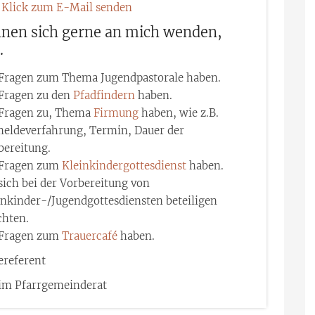
Klick zum E-Mail senden
nnen sich gerne an mich wenden,
.
 Fragen zum Thema Jugendpastorale haben.
 Fragen zu den
Pfadfindern
haben.
 Fragen zu, Thema
Firmung
haben, wie z.B.
eldeverfahrung, Termin, Dauer der
bereitung.
 Fragen zum
Kleinkindergottesdienst
haben.
sich bei der Vorbereitung von
inkinder-/Jugendgottesdiensten beteiligen
hten.
 Fragen zum
Trauercafé
haben.
referent
 im Pfarrgemeinderat