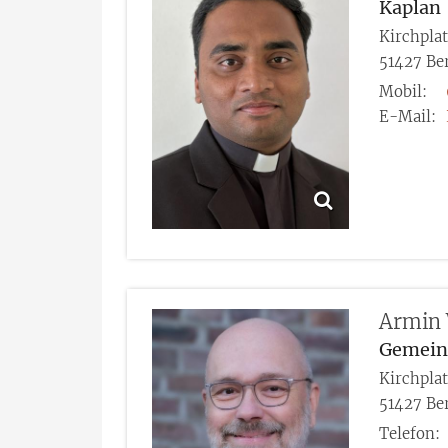
Kaplan
Kirchpla
51427
Be
Mobil:
E-Mail:
Armin
Gemein
Kirchpla
51427
Be
Telefon: