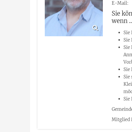
E-Mail:
Sie kö
wenn ..
Sie
Sie
Sie
Anm
Vor
Sie
Sie 
Kle
möc
Sie
Gemeinde
Mitglied