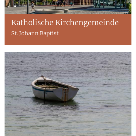
Katholische Kirchengemeinde
St. Johann Baptist